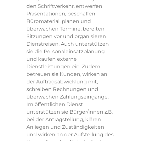
den Schriftverkehr, entwerfen
Präsentationen, beschaffen
Impressum
Büromaterial, planen und
überwachen Termine, bereiten
Datenschutz
Sitzungen vor und organisieren
Dienstreisen. Auch unterstützen
sie die Personaleinsatzplanung
AGB
und kaufen externe
Dienstleistungen ein. Zudem
betreuen sie Kunden, wirken an
der Auftragsabwicklung mit,
schreiben Rechnungen und
überwachen Zahlungseingänge.
Im öffentlichen Dienst
unterstützen sie Bürger/innen z.B.
bei der Antragstellung, klären
Anliegen und Zuständigkeiten
und wirken an der Aufstellung des