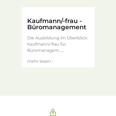
Impressum
Kaufmann/-frau -
Büromanagement
Datenschutz
Die Ausbildung im Überblick:
Kaufmann/-frau für
AGB
Büromanagem......
mehr lesen ›