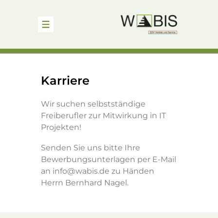
Startseite
Karriere
Unternehmen
Wir suchen selbstständige
Freiberufler zur Mitwirkung in IT
Lösungen & Leistungen
Projekten!
Senden Sie uns bitte Ihre
Projekte
Bewerbungsunterlagen per E-Mail
an
info@wabis.de
zu Händen
Herrn Bernhard Nagel.
Karriere
Kontakt